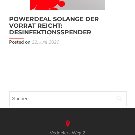
POWERDEAL SOLANGE DER
VORRAT REICHT:
DESINFEKTIONSSPENDER
Posted on
22. Juni 2020
POSTS
NAVIGATION
Suche
nach:
Veddelers Weg 2