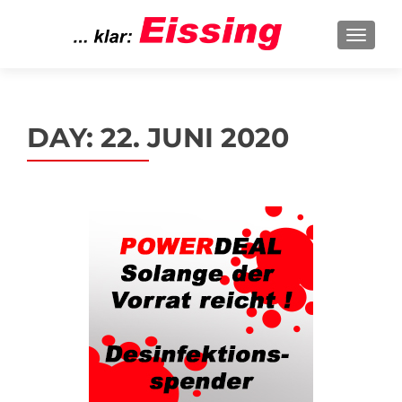
TOGGL
DAY:
22. JUNI 2020